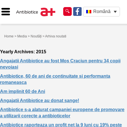
Română
Home
>
Media
>
Noutăți
> Arhiva noutati
Yearly Archives: 2015
Angajatii Antibiotice au fost Mos Craciun pentru 34 copii
nevoiasi
Antibiotice, 60 de ani de continuitate si performanta
romaneasca
Am implinit 60 de Ani
Angajatii Antibiotice au donat sange!
Antibiotice s-a alaturat campaniei europene de promovare
a utilizarii corecte a antibioticelor
Antibiotice raporteaza un profit net la 9 luni cu 19% peste