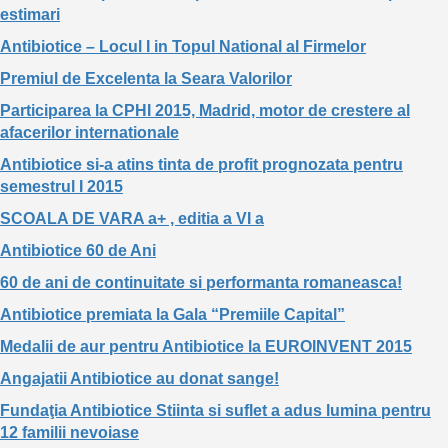
estimari
Antibiotice – Locul I in Topul National al Firmelor
Premiul de Excelenta la Seara Valorilor
Participarea la CPHI 2015, Madrid, motor de crestere al
afacerilor internationale
Antibiotice si-a atins tinta de profit prognozata pentru
semestrul I 2015
SCOALA DE VARA a+ , editia a VI a
Antibiotice 60 de Ani
60 de ani de continuitate si performanta romaneasca!
Antibiotice premiata la Gala “Premiile Capital”
Medalii de aur pentru Antibiotice la EUROINVENT 2015
Angajatii Antibiotice au donat sange!
Fundaţia Antibiotice Stiinta si suflet a adus lumina pentru
12 familii nevoiase