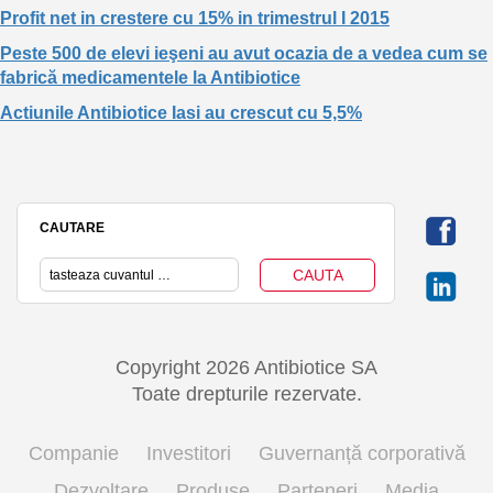
Profit net in crestere cu 15% in trimestrul I 2015
Peste 500 de elevi ieşeni au avut ocazia de a vedea cum se
fabrică medicamentele la Antibiotice
Actiunile Antibiotice Iasi au crescut cu 5,5%
CAUTARE
Copyright 2026 Antibiotice SA
Toate drepturile rezervate.
Companie
Investitori
Guvernanță corporativă
Dezvoltare
Produse
Parteneri
Media