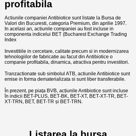
profitabila
Actiunile companiei Antibiotice sunt listate la Bursa de
Valori din Bucuresti, categoria Premium, din aprilie 1997.
In acelasi an, actiunile companiei au fost incluse in
componenta indicelui BET (Bucharest Exchange Trading
Index
Investitiile in cercetare, calitate precum si in modernizarea
tehnologiilor de fabricatie au facut din Antibiotice o
companie profitabila, dinamica, atractiva pentru investitori.
Tranzactionate sub simbolul ATB, actiunile Antibiotice sunt
emise in forma dematerializata si sunt liber transferabile.
În prezent, pe piața BVB, acțiunile Antibiotice sunt incluse
în indicii BET-PLUS, BET-BK, BET-XT, BET-XT-TR, BET-
XT-TRN, BET, BET-TR și BET-TRN.
Listarea la bursa