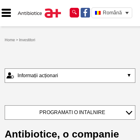
Română
Home
> Investitori
▼
Informații acționari
PROGRAMATI O INTALNIRE
Antibiotice, o companie