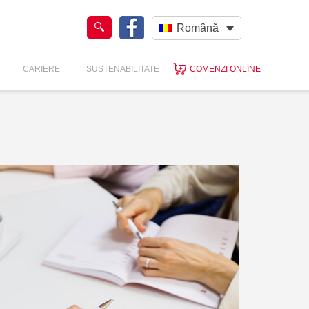
Română
CARIERE
SUSTENABILITATE
COMENZI ONLINE