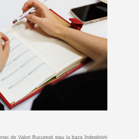
sei de Valori București stau la baza îndeplinirii