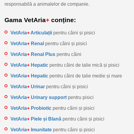
responsabilă a animalelor de companie.
Gama VetAria
+
conține:
VetAria
+
Articulații
pentru câini și pisici
VetAria
+
Renal
pentru câini și pisici
VetAria
+
Renal Plus
pentru câini
VetAria
+
Hepatic
pentru câini de talie mică și pisici
VetAria
+
Hepatic
pentru câini de talie medie și mare
VetAria
+
Urinar
pentru câini și pisici
VetAria
+
Urinary
support
pentru pisici
VetAria
+
Probiotic
pentru câini și pisici
VetAria
+
Piele și Blană
pentru câini și pisici
VetAria
+
Imunitate
pentru câini și pisici