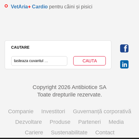
VetAria
+
Cardio
pentru câini și pisici
CAUTARE
Copyright 2026 Antibiotice SA
Toate drepturile rezervate.
Companie
Investitori
Guvernanță corporativă
Dezvoltare
Produse
Parteneri
Media
Cariere
Sustenabilitate
Contact