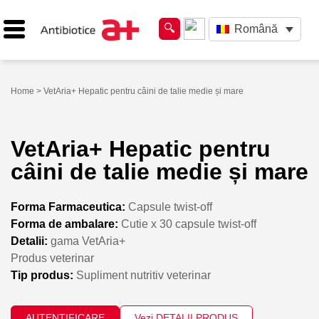
Română
Home
> VetAria+ Hepatic pentru câini de talie medie și mare
VetAria+ Hepatic pentru
câini de talie medie și mare
Forma Farmaceutica:
Capsule twist-off
Forma de ambalare:
Cutie x 30 capsule twist-off
Detalii:
gama VetAria+
Produs veterinar
Tip produs:
Supliment nutritiv veterinar
AUTENTIFICARE
Vezi DETALII PRODUS