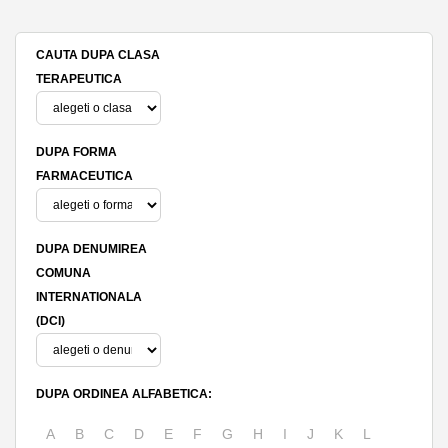
CAUTA DUPA CLASA
TERAPEUTICA
DUPA FORMA
FARMACEUTICA
DUPA DENUMIREA
COMUNA
INTERNATIONALA
(DCI)
DUPA ORDINEA ALFABETICA:
A
B
C
D
E
F
G
H
I
J
K
L