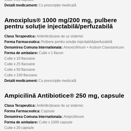
Detalii medicament:
Cu prescripție medicală
Amoxiplus® 1000 mg/200 mg, pulbere
pentru soluție injectabilă/perfuzabilă
Clasa Terapeutica:
Antiinfecțioase de uz sistemic
Forma Farmaceutica:
Pulbere pentru soluție injectabilă/perfuzabilă
Denumirea Comuna Internationala:
Amoxicillinum + Acidum Clavulanicum
Forma de ambalare:
Cutie x 1 flacon
Cutie x 10 flacoane
Cutie x 25 flacoane
Cutie x 50 flacoane
Cutie x 100 flacoane
Detalii medicament:
Cu prescripție medicală
Ampicilină Antibiotice® 250 mg, capsule
Clasa Terapeutica:
Antiinfecțioase de uz sistemic
Forma Farmaceutica:
Capsule
Denumirea Comuna Internationala:
Ampicillinum
Forma de ambalare:
Cutie x 1000 capsule
Cutie x 20 capsule