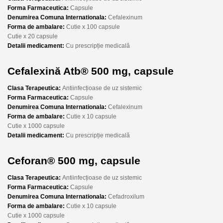
Forma Farmaceutica:
Capsule
Denumirea Comuna Internationala:
Cefalexinum
Forma de ambalare:
Cutie x 100 capsule
Cutie x 20 capsule
Detalii medicament:
Cu prescripție medicală
Cefalexină Atb® 500 mg, capsule
Clasa Terapeutica:
Antiinfecțioase de uz sistemic
Forma Farmaceutica:
Capsule
Denumirea Comuna Internationala:
Cefalexinum
Forma de ambalare:
Cutie x 10 capsule
Cutie x 1000 capsule
Detalii medicament:
Cu prescripție medicală
Ceforan® 500 mg, capsule
Clasa Terapeutica:
Antiinfecțioase de uz sistemic
Forma Farmaceutica:
Capsule
Denumirea Comuna Internationala:
Cefadroxilum
Forma de ambalare:
Cutie x 10 capsule
Cutie x 1000 capsule