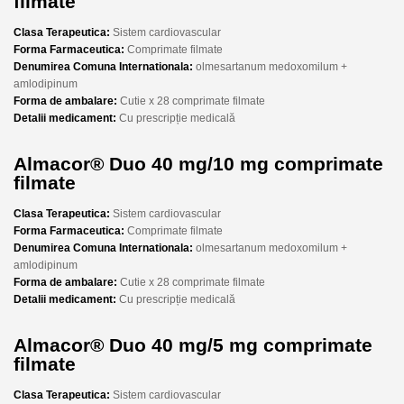
filmate
Clasa Terapeutica:
Sistem cardiovascular
Forma Farmaceutica:
Comprimate filmate
Denumirea Comuna Internationala:
olmesartanum medoxomilum +
amlodipinum
Forma de ambalare:
Cutie x 28 comprimate filmate
Detalii medicament:
Cu prescripție medicală
Almacor® Duo 40 mg/10 mg comprimate
filmate
Clasa Terapeutica:
Sistem cardiovascular
Forma Farmaceutica:
Comprimate filmate
Denumirea Comuna Internationala:
olmesartanum medoxomilum +
amlodipinum
Forma de ambalare:
Cutie x 28 comprimate filmate
Detalii medicament:
Cu prescripție medicală
Almacor® Duo 40 mg/5 mg comprimate
filmate
Clasa Terapeutica:
Sistem cardiovascular