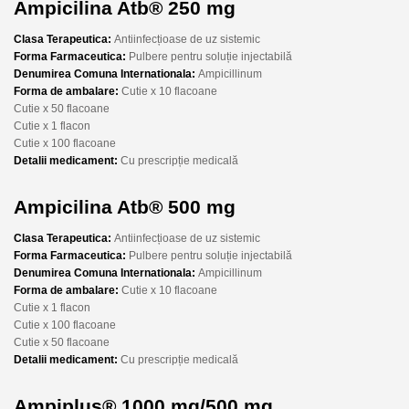
Ampicilina Atb® 250 mg
Clasa Terapeutica:
Antiinfecțioase de uz sistemic
Forma Farmaceutica:
Pulbere pentru soluție injectabilă
Denumirea Comuna Internationala:
Ampicillinum
Forma de ambalare:
Cutie x 10 flacoane
Cutie x 50 flacoane
Cutie x 1 flacon
Cutie x 100 flacoane
Detalii medicament:
Cu prescripție medicală
Ampicilina Atb® 500 mg
Clasa Terapeutica:
Antiinfecțioase de uz sistemic
Forma Farmaceutica:
Pulbere pentru soluție injectabilă
Denumirea Comuna Internationala:
Ampicillinum
Forma de ambalare:
Cutie x 10 flacoane
Cutie x 1 flacon
Cutie x 100 flacoane
Cutie x 50 flacoane
Detalii medicament:
Cu prescripție medicală
Ampiplus® 1000 mg/500 mg