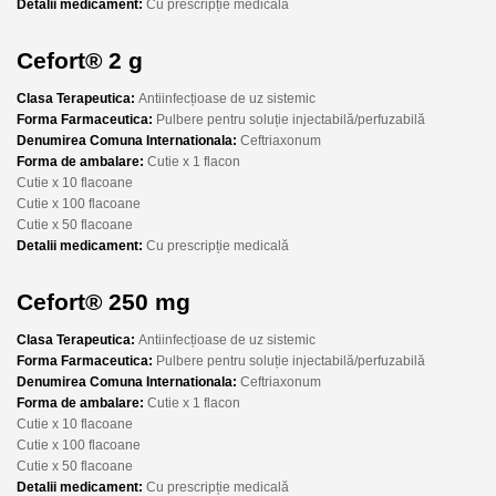
Detalii medicament:
Cu prescripție medicală
Cefort® 2 g
Clasa Terapeutica:
Antiinfecțioase de uz sistemic
Forma Farmaceutica:
Pulbere pentru soluție injectabilă/perfuzabilă
Denumirea Comuna Internationala:
Ceftriaxonum
Forma de ambalare:
Cutie x 1 flacon
Cutie x 10 flacoane
Cutie x 100 flacoane
Cutie x 50 flacoane
Detalii medicament:
Cu prescripție medicală
Cefort® 250 mg
Clasa Terapeutica:
Antiinfecțioase de uz sistemic
Forma Farmaceutica:
Pulbere pentru soluție injectabilă/perfuzabilă
Denumirea Comuna Internationala:
Ceftriaxonum
Forma de ambalare:
Cutie x 1 flacon
Cutie x 10 flacoane
Cutie x 100 flacoane
Cutie x 50 flacoane
Detalii medicament:
Cu prescripție medicală