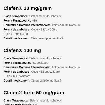
Clafen® 10 mg/gram
Clasa Terapeutica:
Sistem musculo-scheletic
Forma Farmaceutica:
Gel
Denumirea Comuna Internationala:
Diclofenacum Natricum
Forma de ambalare:
Cutie x 1 tub x 100 g
Cutie x 1 tub x 40 g
Detalii medicament:
Fără prescripție medicală
Clafen® 100 mg
Clasa Terapeutica:
Sistem musculo-scheletic
Forma Farmaceutica:
Supozitoare
Denumirea Comuna Internationala:
Diclofenacum Natricum
Forma de ambalare:
Cutie x 12 supozitoare
Cutie x 6 supozitoare
Detalii medicament:
Cu prescripție medicală
Clafen® forte 50 mg/gram
Clasa Terapeutica:
Sistem musculo-scheletic
Forma Farmaceutica:
Gel