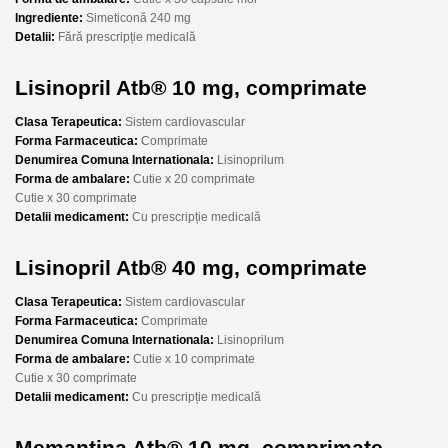
Ingrediente:
Simeticonă 240 mg
Detalii:
Fără prescripție medicală
Lisinopril Atb® 10 mg, comprimate
Clasa Terapeutica:
Sistem cardiovascular
Forma Farmaceutica:
Comprimate
Denumirea Comuna Internationala:
Lisinoprilum
Forma de ambalare:
Cutie x 20 comprimate
Cutie x 30 comprimate
Detalii medicament:
Cu prescripție medicală
Lisinopril Atb® 40 mg, comprimate
Clasa Terapeutica:
Sistem cardiovascular
Forma Farmaceutica:
Comprimate
Denumirea Comuna Internationala:
Lisinoprilum
Forma de ambalare:
Cutie x 10 comprimate
Cutie x 30 comprimate
Detalii medicament:
Cu prescripție medicală
Memantina Atb® 10 mg, comprimate