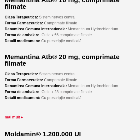
filmate
Clasa Terapeutica:
Sistem nervos central
Forma Farmaceutica:
Comprimate filmate
Denumirea Comuna Internationala:
Memantinum Hydrochloridum
Forma de ambalare:
Cutie x 56 comprimate filmate
Detalii medicament:
Cu prescripție medicală
Memantina Atb® 20 mg, comprimate
filmate
Clasa Terapeutica:
Sistem nervos central
Forma Farmaceutica:
Comprimate filmate
Denumirea Comuna Internationala:
Memantinum Hydrochloridum
Forma de ambalare:
Cutie x 28 comprimate filmate
Detalii medicament:
Cu prescripție medicală
mai mult ▸
Moldamin® 1.200.000 UI