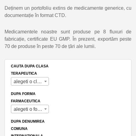
Deținem un portofoliu extins de medicamente generice, cu
documentație în format CTD.
Medicamentele noastre sunt produse pe 8 fluxuri de
fabricație, certificate EU GMP. În prezent, exportăm peste
70 de produse în peste 70 de țări ale lumii.
CAUTA DUPA CLASA
TERAPEUTICA
alegeti o clasa terapeutica
DUPA FORMA
FARMACEUTICA
alegeti o forma farmaceutica
DUPA DENUMIREA
COMUNA
INTERNATIONALA