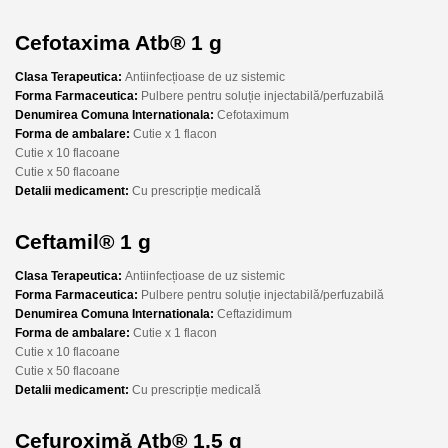
Cefotaxima Atb® 1 g
Clasa Terapeutica:
Antiinfecțioase de uz sistemic
Forma Farmaceutica:
Pulbere pentru soluție injectabilă/perfuzabilă
Denumirea Comuna Internationala:
Cefotaximum
Forma de ambalare:
Cutie x 1 flacon
Cutie x 10 flacoane
Cutie x 50 flacoane
Detalii medicament:
Cu prescripție medicală
Ceftamil® 1 g
Clasa Terapeutica:
Antiinfecțioase de uz sistemic
Forma Farmaceutica:
Pulbere pentru soluție injectabilă/perfuzabilă
Denumirea Comuna Internationala:
Ceftazidimum
Forma de ambalare:
Cutie x 1 flacon
Cutie x 10 flacoane
Cutie x 50 flacoane
Detalii medicament:
Cu prescripție medicală
Cefuroximă Atb® 1,5 g