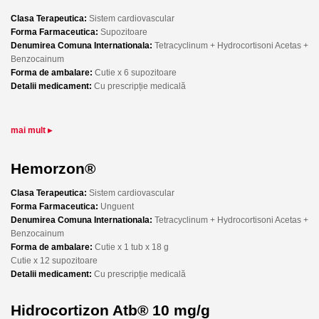
Clasa Terapeutica:
Sistem cardiovascular
Forma Farmaceutica:
Supozitoare
Denumirea Comuna Internationala:
Tetracyclinum + Hydrocortisoni Acetas +
Benzocainum
Forma de ambalare:
Cutie x 6 supozitoare
Detalii medicament:
Cu prescripție medicală
mai mult ▸
Hemorzon®
Clasa Terapeutica:
Sistem cardiovascular
Forma Farmaceutica:
Unguent
Denumirea Comuna Internationala:
Tetracyclinum + Hydrocortisoni Acetas +
Benzocainum
Forma de ambalare:
Cutie x 1 tub x 18 g
Cutie x 12 supozitoare
Detalii medicament:
Cu prescripție medicală
Hidrocortizon Atb® 10 mg/g