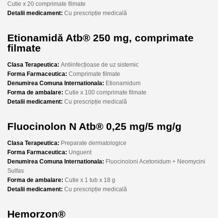
Cutie x 20 comprimate filmate
Detalii medicament:
Cu prescripție medicală
Etionamidă Atb® 250 mg, comprimate
filmate
Clasa Terapeutica:
Antiinfecțioase de uz sistemic
Forma Farmaceutica:
Comprimate filmate
Denumirea Comuna Internationala:
Etionamidum
Forma de ambalare:
Cutie x 100 comprimate filmate
Detalii medicament:
Cu prescripție medicală
Fluocinolon N Atb® 0,25 mg/5 mg/g
Clasa Terapeutica:
Preparate dermatologice
Forma Farmaceutica:
Unguent
Denumirea Comuna Internationala:
Fluocinoloni Acetonidum + Neomycini
Sulfas
Forma de ambalare:
Cutie x 1 tub x 18 g
Detalii medicament:
Cu prescripție medicală
Hemorzon®