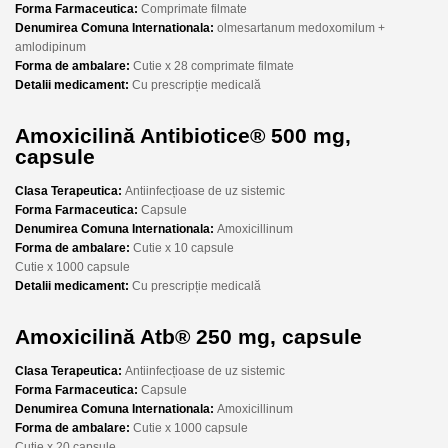
Forma Farmaceutica:
Comprimate filmate
Denumirea Comuna Internationala:
olmesartanum medoxomilum +
amlodipinum
Forma de ambalare:
Cutie x 28 comprimate filmate
Detalii medicament:
Cu prescripție medicală
Amoxicilină Antibiotice® 500 mg,
capsule
Clasa Terapeutica:
Antiinfecțioase de uz sistemic
Forma Farmaceutica:
Capsule
Denumirea Comuna Internationala:
Amoxicillinum
Forma de ambalare:
Cutie x 10 capsule
Cutie x 1000 capsule
Detalii medicament:
Cu prescripție medicală
Amoxicilină Atb® 250 mg, capsule
Clasa Terapeutica:
Antiinfecțioase de uz sistemic
Forma Farmaceutica:
Capsule
Denumirea Comuna Internationala:
Amoxicillinum
Forma de ambalare:
Cutie x 1000 capsule
Cutie x 20 capsule