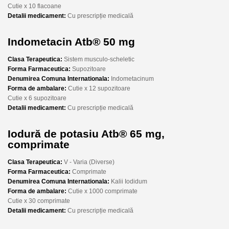
Cutie x 10 flacoane
Detalii medicament:
Cu prescripție medicală
Indometacin Atb® 50 mg
Clasa Terapeutica:
Sistem musculo-scheletic
Forma Farmaceutica:
Supozitoare
Denumirea Comuna Internationala:
Indometacinum
Forma de ambalare:
Cutie x 12 supozitoare
Cutie x 6 supozitoare
Detalii medicament:
Cu prescripție medicală
Iodură de potasiu Atb® 65 mg,
comprimate
Clasa Terapeutica:
V - Varia (Diverse)
Forma Farmaceutica:
Comprimate
Denumirea Comuna Internationala:
Kalii Iodidum
Forma de ambalare:
Cutie x 1000 comprimate
Cutie x 30 comprimate
Detalii medicament:
Cu prescripție medicală