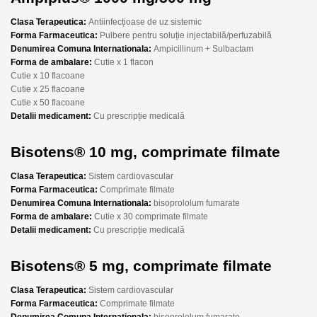
Clasa Terapeutica:
Antiinfecțioase de uz sistemic
Forma Farmaceutica:
Pulbere pentru soluție injectabilă/perfuzabilă
Denumirea Comuna Internationala:
Ampicillinum + Sulbactam
Forma de ambalare:
Cutie x 1 flacon
Cutie x 10 flacoane
Cutie x 25 flacoane
Cutie x 50 flacoane
Detalii medicament:
Cu prescripție medicală
Bisotens® 10 mg, comprimate filmate
Clasa Terapeutica:
Sistem cardiovascular
Forma Farmaceutica:
Comprimate filmate
Denumirea Comuna Internationala:
bisoprololum fumarate
Forma de ambalare:
Cutie x 30 comprimate filmate
Detalii medicament:
Cu prescripție medicală
Bisotens® 5 mg, comprimate filmate
Clasa Terapeutica:
Sistem cardiovascular
Forma Farmaceutica:
Comprimate filmate
Denumirea Comuna Internationala:
bisoprololum fumarate