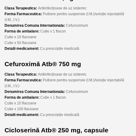
Clasa Terapeutica:
Antiinfecțioase de uz sistemic
Forma Farmaceutica:
Pulbere pentru suspensie (I.M.)/soluție injectabilă
(I.M., I.V.)
Denumirea Comuna Internationala:
Cefuroximum
Forma de ambalare:
Cutie x 1 flacon
Cutie x 10 flacoane
Cutie x 50 flacoane
Detalii medicament:
Cu prescripție medicală
Cefuroximă Atb® 750 mg
Clasa Terapeutica:
Antiinfecțioase de uz sistemic
Forma Farmaceutica:
Pulbere pentru suspensie (I.M.)/soluție injectabilă
(I.M., I.V.)
Denumirea Comuna Internationala:
Cefuroximum
Forma de ambalare:
Cutie x 1 flacon
Cutie x 10 flacoane
Cutie x 100 flacoane
Detalii medicament:
Cu prescripție medicală
Cicloserină Atb® 250 mg, capsule