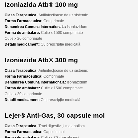
Izoniazida Atb® 100 mg
Clasa Terapeutica:
Antiinfecțioase de uz sistemic
Forma Farmaceutica:
Comprimate
Denumirea Comuna Internationala:
Isoniazidum
Forma de ambalare:
Cutie x 1500 comprimate
Cutie x 20 comprimate
Detalii medicament:
Cu prescripție medicală
Izoniazida Atb® 300 mg
Clasa Terapeutica:
Antiinfecțioase de uz sistemic
Forma Farmaceutica:
Comprimate
Denumirea Comuna Internationala:
Isoniazidum
Forma de ambalare:
Cutie x 1500 comprimate
Cutie x 30 comprimate
Detalii medicament:
Cu prescripție medicală
Lejer® Anti-Gas, 30 capsule moi
Clasa Terapeutica:
Tract digestiv și metabolism
Forma Farmaceutica:
Capsule moi
Forma de ambalare:
Cutie x 30 capsule moi