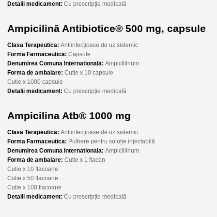
Detalii medicament:
Cu prescripție medicală
Ampicilină Antibiotice® 500 mg, capsule
Clasa Terapeutica:
Antiinfecțioase de uz sistemic
Forma Farmaceutica:
Capsule
Denumirea Comuna Internationala:
Ampicillinum
Forma de ambalare:
Cutie x 10 capsule
Cutie x 1000 capsule
Detalii medicament:
Cu prescripție medicală
Ampicilina Atb® 1000 mg
Clasa Terapeutica:
Antiinfecțioase de uz sistemic
Forma Farmaceutica:
Pulbere pentru soluție injectabilă
Denumirea Comuna Internationala:
Ampicillinum
Forma de ambalare:
Cutie x 1 flacon
Cutie x 10 flacoane
Cutie x 50 flacoane
Cutie x 100 flacoane
Detalii medicament:
Cu prescripție medicală