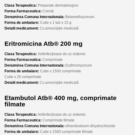
Clasa Terapeutica:
Preparate dermatologice
Forma Farmaceutica:
Cremă
Denumirea Comuna Internationala:
Betamethazonum
Forma de ambalare:
Cutie x 1 tub x 15 g
Detalii medicament:
Cu prescripție medicală
Eritromicina Atb® 200 mg
Clasa Terapeutica:
Antiinfecțioase de uz sistemic
Forma Farmaceutica:
Comprimate
Denumirea Comuna Internationala:
Erythromycinum
Forma de ambalare:
Cutie x 1500 comprimate
Cutie x 20 comprimate
Detalii medicament:
Cu prescripție medicală
Etambutol Atb® 400 mg, comprimate
filmate
Clasa Terapeutica:
Antiinfecțioase de uz sistemic
Forma Farmaceutica:
Comprimate filmate
Denumirea Comuna Internationala:
ethambutolum dihydrochloride
Forma de ambalare:
Cutie x 1500 comprimate filmate