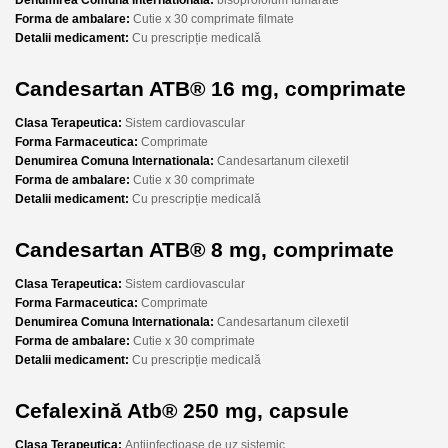
Forma de ambalare:
Cutie x 30 comprimate filmate
Detalii medicament:
Cu prescripție medicală
Candesartan ATB® 16 mg, comprimate
Clasa Terapeutica:
Sistem cardiovascular
Forma Farmaceutica:
Comprimate
Denumirea Comuna Internationala:
Candesartanum cilexetil
Forma de ambalare:
Cutie x 30 comprimate
Detalii medicament:
Cu prescripție medicală
Candesartan ATB® 8 mg, comprimate
Clasa Terapeutica:
Sistem cardiovascular
Forma Farmaceutica:
Comprimate
Denumirea Comuna Internationala:
Candesartanum cilexetil
Forma de ambalare:
Cutie x 30 comprimate
Detalii medicament:
Cu prescripție medicală
Cefalexină Atb® 250 mg, capsule
Clasa Terapeutica:
Antiinfecțioase de uz sistemic