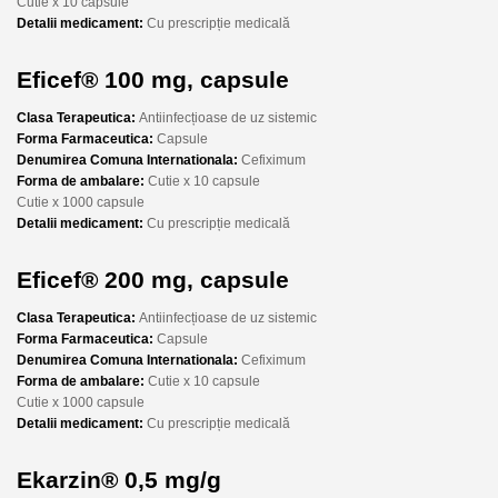
Cutie x 10 capsule
Detalii medicament:
Cu prescripție medicală
Eficef® 100 mg, capsule
Clasa Terapeutica:
Antiinfecțioase de uz sistemic
Forma Farmaceutica:
Capsule
Denumirea Comuna Internationala:
Cefiximum
Forma de ambalare:
Cutie x 10 capsule
Cutie x 1000 capsule
Detalii medicament:
Cu prescripție medicală
Eficef® 200 mg, capsule
Clasa Terapeutica:
Antiinfecțioase de uz sistemic
Forma Farmaceutica:
Capsule
Denumirea Comuna Internationala:
Cefiximum
Forma de ambalare:
Cutie x 10 capsule
Cutie x 1000 capsule
Detalii medicament:
Cu prescripție medicală
Ekarzin® 0,5 mg/g