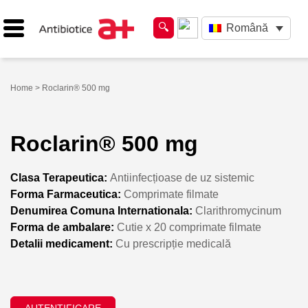
Română
Home
> Roclarin® 500 mg
Roclarin® 500 mg
Clasa Terapeutica:
Antiinfecțioase de uz sistemic
Forma Farmaceutica:
Comprimate filmate
Denumirea Comuna Internationala:
Clarithromycinum
Forma de ambalare:
Cutie x 20 comprimate filmate
Detalii medicament:
Cu prescripție medicală
AUTENTIFICARE