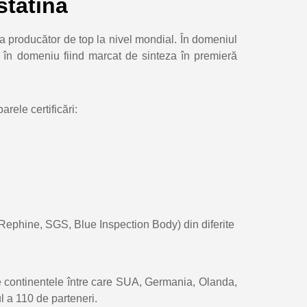
statină
 producător de top la nivel mondial. În domeniul
 în domeniu fiind marcat de sinteza în premieră
rele certificări:
(Rephine, SGS, Blue Inspection Body) din diferite
te continentele între care SUA, Germania, Olanda,
ul a 110 de parteneri.