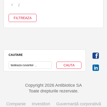
Y
Z
CAUTARE
Copyright 2026 Antibiotice SA
Toate drepturile rezervate.
Companie
Investitori
Guvernanță corporativă