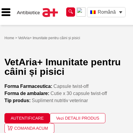
Română
Home
> VetAria+ Imunitate pentru câini și pisici
VetAria+ Imunitate pentru
câini și pisici
Forma Farmaceutica:
Capsule twist-off
Forma de ambalare:
Cutie x 30 capsule twist-off
Tip produs:
Supliment nutritiv veterinar
AUTENTIFICARE
Vezi DETALII PRODUS
COMANDA ACUM