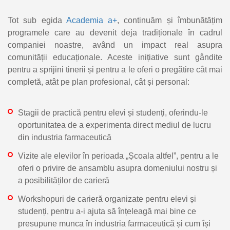
Tot sub egida
Academia a+
, continuăm și îmbunătățim
programele care au devenit deja tradiționale în cadrul
companiei noastre, având un impact real asupra
comunității educaționale. Aceste inițiative sunt gândite
pentru a sprijini tinerii și pentru a le oferi o pregătire cât mai
completă, atât pe plan profesional, cât și personal:
Stagii de practică pentru elevi și studenți, oferindu-le
oportunitatea de a experimenta direct mediul de lucru
din industria farmaceutică
Vizite ale elevilor în perioada „Școala altfel”, pentru a le
oferi o privire de ansamblu asupra domeniului nostru și
a posibilităților de carieră
Workshopuri de carieră organizate pentru elevi și
studenți, pentru a-i ajuta să înțeleagă mai bine ce
presupune munca în industria farmaceutică și cum își