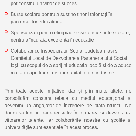
pot construi un viitor de succes
Burse școlare pentru a susține tinerii talentați în
parcursul lor educațional
Sponsorizări pentru olimpiadele și concursurile școlare,
pentru a încuraja excelența în educație
Colaborări cu Inspectoratul Școlar Județean Iași și
Comitetul Local de Dezvoltare a Parteneriatului Social
Iași, cu scopul de a sprijini educația locală și de a aduce
mai aproape tinerii de oportunitățile din industrie
Prin toate aceste inițiative, dar și prin multe altele, ne
consolidăm constant relația cu mediul educațional și
devenim un angajator de încredere pe piața muncii. Ne
dorim să fim un partener activ în formarea și dezvoltarea
viitoarelor talente, iar colaborările noastre cu școlile și
universitățile sunt esențiale în acest proces.