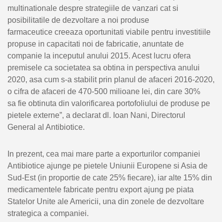
multinationale despre strategiile de vanzari cat si
posibilitatile de dezvoltare a noi produse
farmaceutice creeaza oportunitati viabile pentru investitiile
propuse in capacitati noi de fabricatie, anuntate de
companie la inceputul anului 2015. Acest lucru ofera
premisele ca societatea sa obtina in perspectiva anului
2020, asa cum s-a stabilit prin planul de afaceri 2016-2020,
o cifra de afaceri de 470-500 milioane lei, din care 30%
sa fie obtinuta din valorificarea portofoliului de produse pe
pietele externe”, a declarat dl. Ioan Nani, Directorul
General al Antibiotice.
In prezent, cea mai mare parte a exporturilor companiei
Antibiotice ajunge pe pietele Uniunii Europene si Asia de
Sud-Est (in proportie de cate 25% fiecare), iar alte 15% din
medicamentele fabricate pentru export ajung pe piata
Statelor Unite ale Americii, una din zonele de dezvoltare
strategica a companiei.