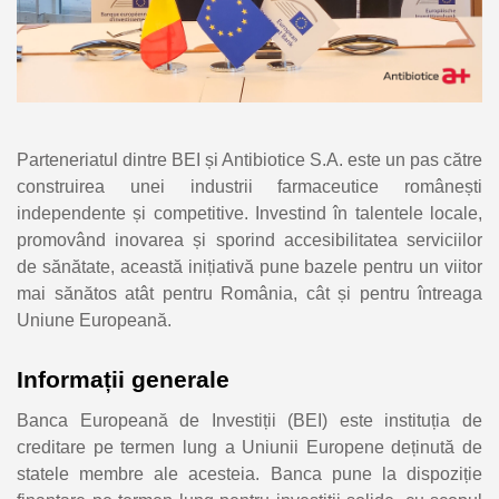
Parteneriatul dintre BEI și Antibiotice S.A. este un pas către
construirea unei industrii farmaceutice românești
independente și competitive. Investind în talentele locale,
promovând inovarea și sporind accesibilitatea serviciilor
de sănătate, această inițiativă pune bazele pentru un viitor
mai sănătos atât pentru România, cât și pentru întreaga
Uniune Europeană.
Informații generale
Banca Europeană de Investiții (BEI) este instituția de
creditare pe termen lung a Uniunii Europene deținută de
statele membre ale acesteia. Banca pune la dispoziție