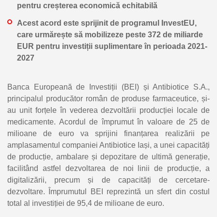
pentru creșterea economică echitabilă
Acest acord este sprijinit de programul InvestEU,
care urmărește să mobilizeze peste 372 de miliarde
EUR pentru investiții suplimentare în perioada 2021-
2027
Banca Europeană de Investiții (BEI) și Antibiotice S.A.,
principalul producător român de produse farmaceutice, și-
au unit forțele în vederea dezvoltării producției locale de
medicamente. Acordul de împrumut în valoare de 25 de
milioane de euro va sprijini finanțarea realizării pe
amplasamentul companiei Antibiotice Iași, a unei capacități
de producție, ambalare și depozitare de ultimă generație,
facilitând astfel dezvoltarea de noi linii de producție, a
digitalizării, precum și de capacități de cercetare-
dezvoltare. Împrumutul BEI reprezintă un sfert din costul
total al investiției de 95,4 de milioane de euro.