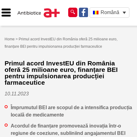
Română
Home
> Primul acord InvestEU din România oferă 25 milioane euro,
finanțare BEI pentru impulsionarea producției farmaceutice
Primul acord InvestEU din România
oferă 25 milioane euro, finanțare BEI
pentru impulsionarea producției
farmaceutice
10.11.2023
Împrumutul BEI are scopul de a intensifica producția
locală de medicamente
Acordul de finanțare promovează inovația într-o
regiune de coeziune, subliniind angajamentul BEI