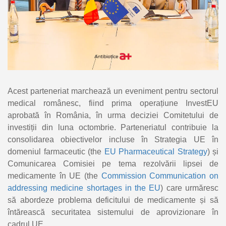
Acest parteneriat marchează un eveniment pentru sectorul
medical românesc, fiind prima operațiune InvestEU
aprobată în România, în urma deciziei Comitetului de
investiții din luna octombrie. Parteneriatul contribuie la
consolidarea obiectivelor incluse în Strategia UE în
domeniul farmaceutic (the
EU Pharmaceutical Strategy
) și
Comunicarea Comisiei pe tema rezolvării lipsei de
medicamente în UE (the
Commission Communication on
addressing medicine shortages in the EU
) care urmăresc
să abordeze problema deficitului de medicamente și să
întărească securitatea sistemului de aprovizionare în
cadrul UE.