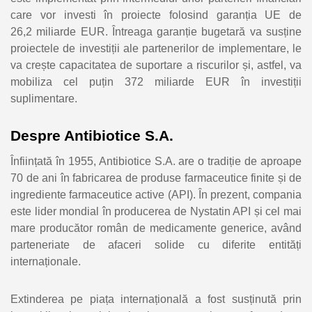
care vor investi în proiecte folosind garanția UE de
26,2 miliarde EUR. Întreaga garanție bugetară va susține
proiectele de investiții ale partenerilor de implementare, le
va crește capacitatea de suportare a riscurilor și, astfel, va
mobiliza cel puțin 372 miliarde EUR în investiții
suplimentare.
Despre Antibiotice S.A.
Înființată în 1955, Antibiotice S.A. are o tradiție de aproape
70 de ani în fabricarea de produse farmaceutice finite și de
ingrediente farmaceutice active (API). În prezent, compania
este lider mondial în producerea de Nystatin API și cel mai
mare producător român de medicamente generice, având
parteneriate de afaceri solide cu diferite entități
internaționale.
Extinderea pe piața internațională a fost susținută prin