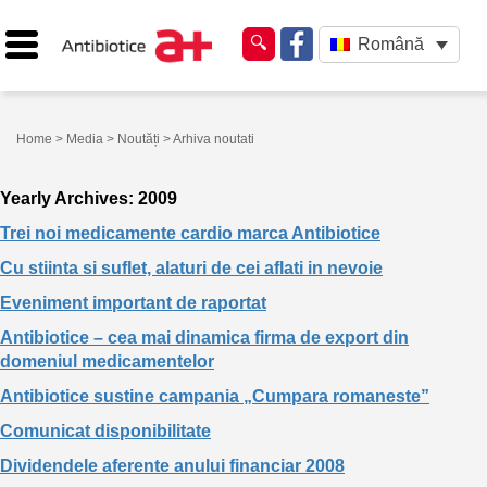
Română
Home
>
Media
>
Noutăți
> Arhiva noutati
Yearly Archives: 2009
Trei noi medicamente cardio marca Antibiotice
Cu stiinta si suflet, alaturi de cei aflati in nevoie
Eveniment important de raportat
Antibiotice – cea mai dinamica firma de export din
domeniul medicamentelor
Antibiotice sustine campania „Cumpara romaneste”
Comunicat disponibilitate
Dividendele aferente anului financiar 2008