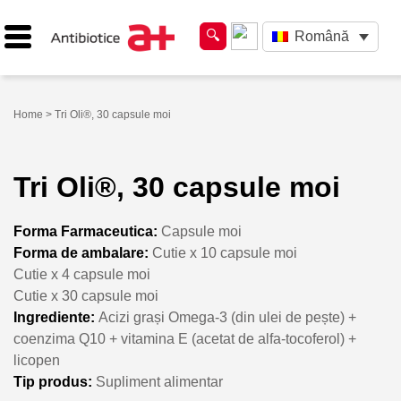
Română
Home
> Tri Oli®, 30 capsule moi
Tri Oli®, 30 capsule moi
Forma Farmaceutica:
Capsule moi
Forma de ambalare:
Cutie x 10 capsule moi
Cutie x 4 capsule moi
Cutie x 30 capsule moi
Ingrediente:
Acizi grași Omega-3 (din ulei de pește) +
coenzima Q10 + vitamina E (acetat de alfa-tocoferol) +
licopen
Tip produs:
Supliment alimentar