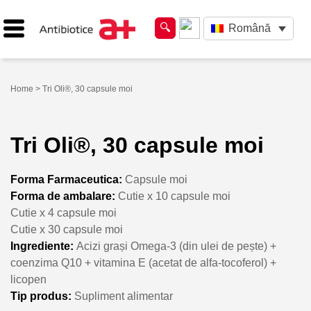
Română
Home
> Tri Oli®, 30 capsule moi
Tri Oli®, 30 capsule moi
Forma Farmaceutica:
Capsule moi
Forma de ambalare:
Cutie x 10 capsule moi
Cutie x 4 capsule moi
Cutie x 30 capsule moi
Ingrediente:
Acizi grași Omega-3 (din ulei de pește) +
coenzima Q10 + vitamina E (acetat de alfa-tocoferol) +
licopen
Tip produs:
Supliment alimentar