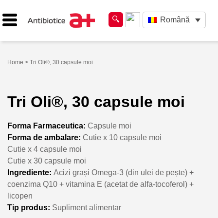
Română
Home
> Tri Oli®, 30 capsule moi
Tri Oli®, 30 capsule moi
Forma Farmaceutica:
Capsule moi
Forma de ambalare:
Cutie x 10 capsule moi
Cutie x 4 capsule moi
Cutie x 30 capsule moi
Ingrediente:
Acizi grași Omega-3 (din ulei de pește) +
coenzima Q10 + vitamina E (acetat de alfa-tocoferol) +
licopen
Tip produs:
Supliment alimentar