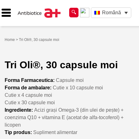
Română
Home
> Tri Oli®, 30 capsule moi
Tri Oli®, 30 capsule moi
Forma Farmaceutica:
Capsule moi
Forma de ambalare:
Cutie x 10 capsule moi
Cutie x 4 capsule moi
Cutie x 30 capsule moi
Ingrediente:
Acizi grași Omega-3 (din ulei de pește) +
coenzima Q10 + vitamina E (acetat de alfa-tocoferol) +
licopen
Tip produs:
Supliment alimentar