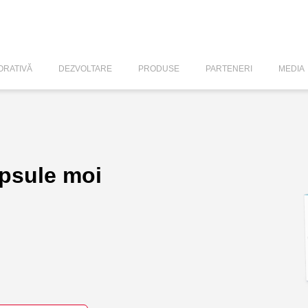
RATIVĂ
DEZVOLTARE
PRODUSE
PARTENERI
MEDIA
apsule moi