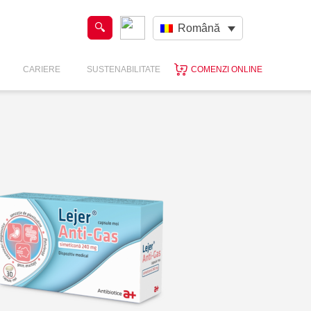
Română
CARIERE
SUSTENABILITATE
COMENZI ONLINE