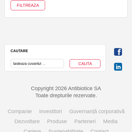
CAUTARE
Copyright 2026 Antibiotice SA
Toate drepturile rezervate.
Companie
Investitori
Guvernanță corporativă
Dezvoltare
Produse
Parteneri
Media
Cariere
Sustenabilitate
Contact