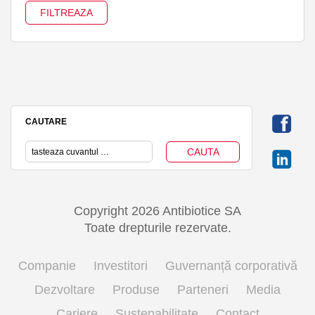
CAUTARE
Copyright 2026 Antibiotice SA
Toate drepturile rezervate.
Companie
Investitori
Guvernanță corporativă
Dezvoltare
Produse
Parteneri
Media
Cariere
Sustenabilitate
Contact