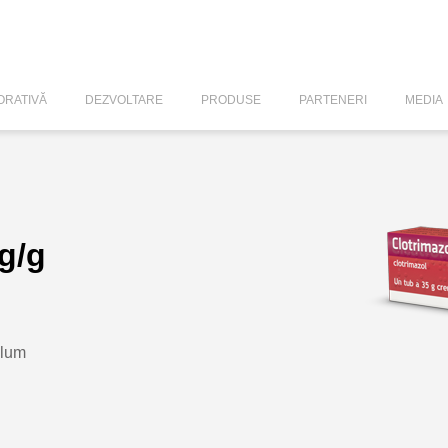
RATIVĂ
DEZVOLTARE
PRODUSE
PARTENERI
MEDIA
g/g
olum