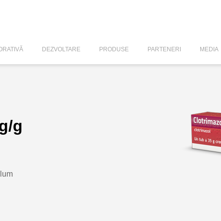
RATIVĂ
DEZVOLTARE
PRODUSE
PARTENERI
MEDIA
g/g
olum