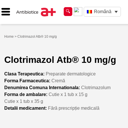
Română
Home
> Clotrimazol Atb® 10 mg/g
Clotrimazol Atb® 10 mg/g
Clasa Terapeutica:
Preparate dermatologice
Forma Farmaceutica:
Cremă
Denumirea Comuna Internationala:
Clotrimazolum
Forma de ambalare:
Cutie x 1 tub x 15 g
Cutie x 1 tub x 35 g
Detalii medicament:
Fără prescripție medicală