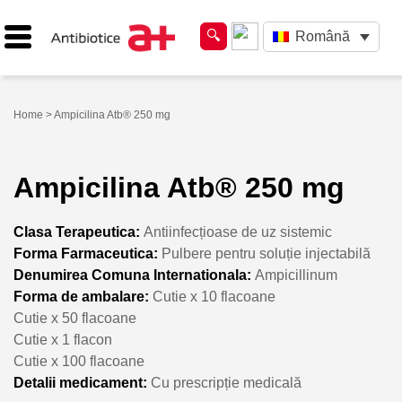
Română
Home
> Ampicilina Atb® 250 mg
Ampicilina Atb® 250 mg
Clasa Terapeutica:
Antiinfecțioase de uz sistemic
Forma Farmaceutica:
Pulbere pentru soluție injectabilă
Denumirea Comuna Internationala:
Ampicillinum
Forma de ambalare:
Cutie x 10 flacoane
Cutie x 50 flacoane
Cutie x 1 flacon
Cutie x 100 flacoane
Detalii medicament:
Cu prescripție medicală