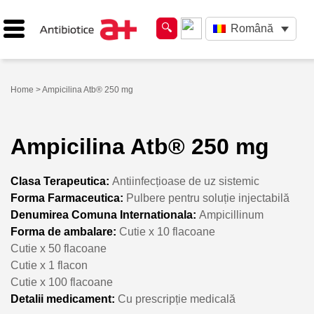
Română
Home
> Ampicilina Atb® 250 mg
Ampicilina Atb® 250 mg
Clasa Terapeutica:
Antiinfecțioase de uz sistemic
Forma Farmaceutica:
Pulbere pentru soluție injectabilă
Denumirea Comuna Internationala:
Ampicillinum
Forma de ambalare:
Cutie x 10 flacoane
Cutie x 50 flacoane
Cutie x 1 flacon
Cutie x 100 flacoane
Detalii medicament:
Cu prescripție medicală