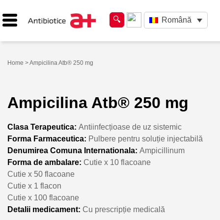
Română
Home
> Ampicilina Atb® 250 mg
Ampicilina Atb® 250 mg
Clasa Terapeutica:
Antiinfecțioase de uz sistemic
Forma Farmaceutica:
Pulbere pentru soluție injectabilă
Denumirea Comuna Internationala:
Ampicillinum
Forma de ambalare:
Cutie x 10 flacoane
Cutie x 50 flacoane
Cutie x 1 flacon
Cutie x 100 flacoane
Detalii medicament:
Cu prescripție medicală