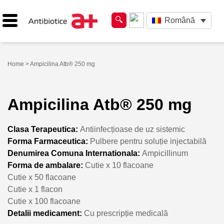
Română
Home
> Ampicilina Atb® 250 mg
Ampicilina Atb® 250 mg
Clasa Terapeutica:
Antiinfecțioase de uz sistemic
Forma Farmaceutica:
Pulbere pentru soluție injectabilă
Denumirea Comuna Internationala:
Ampicillinum
Forma de ambalare:
Cutie x 10 flacoane
Cutie x 50 flacoane
Cutie x 1 flacon
Cutie x 100 flacoane
Detalii medicament:
Cu prescripție medicală