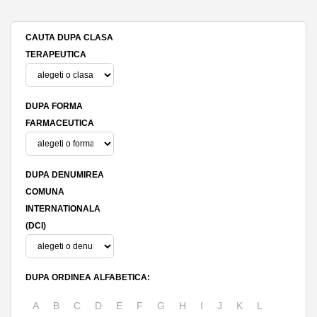
CAUTA DUPA CLASA
TERAPEUTICA
DUPA FORMA
FARMACEUTICA
DUPA DENUMIREA
COMUNA
INTERNATIONALA
(DCI)
DUPA ORDINEA ALFABETICA:
A
B
C
D
E
F
G
H
I
J
K
L