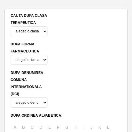
CAUTA DUPA CLASA
TERAPEUTICA
DUPA FORMA
FARMACEUTICA
DUPA DENUMIREA
COMUNA
INTERNATIONALA
(DCI)
DUPA ORDINEA ALFABETICA:
A
B
C
D
E
F
G
H
I
J
K
L