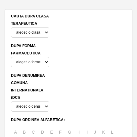
CAUTA DUPA CLASA
TERAPEUTICA
DUPA FORMA
FARMACEUTICA
DUPA DENUMIREA
COMUNA
INTERNATIONALA
(DCI)
DUPA ORDINEA ALFABETICA:
A
B
C
D
E
F
G
H
I
J
K
L