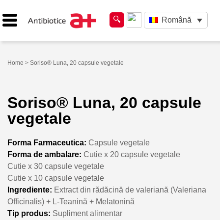
Română
Home
> Soriso® Luna, 20 capsule vegetale
Soriso® Luna, 20 capsule
vegetale
Forma Farmaceutica:
Capsule vegetale
Forma de ambalare:
Cutie x 20 capsule vegetale
Cutie x 30 capsule vegetale
Cutie x 10 capsule vegetale
Ingrediente:
Extract din rădăcină de valeriană (Valeriana
Officinalis) + L-Teanină + Melatonină
Tip produs:
Supliment alimentar