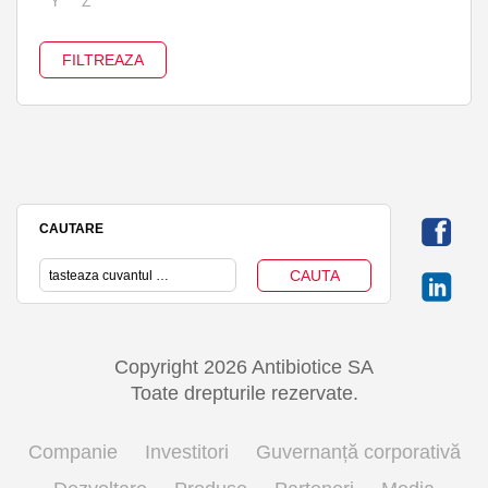
Y
Z
CAUTARE
Copyright 2026 Antibiotice SA
Toate drepturile rezervate.
Companie
Investitori
Guvernanță corporativă