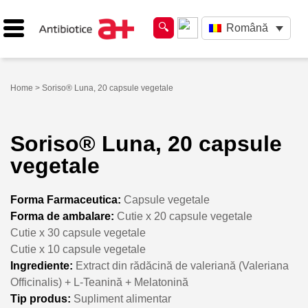
Română
Home
> Soriso® Luna, 20 capsule vegetale
Soriso® Luna, 20 capsule
vegetale
Forma Farmaceutica:
Capsule vegetale
Forma de ambalare:
Cutie x 20 capsule vegetale
Cutie x 30 capsule vegetale
Cutie x 10 capsule vegetale
Ingrediente:
Extract din rădăcină de valeriană (Valeriana
Officinalis) + L-Teanină + Melatonină
Tip produs:
Supliment alimentar