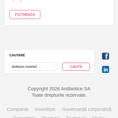
Y
Z
CAUTARE
Copyright 2026 Antibiotice SA
Toate drepturile rezervate.
Companie
Investitori
Guvernanță corporativă