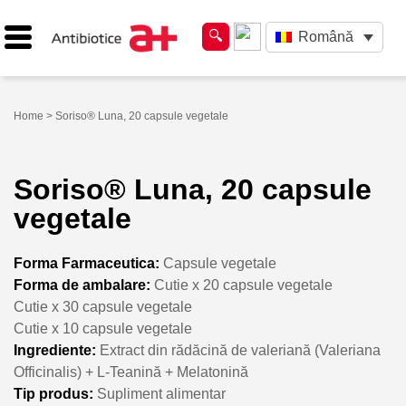
Română
Home
> Soriso® Luna, 20 capsule vegetale
Soriso® Luna, 20 capsule
vegetale
Forma Farmaceutica:
Capsule vegetale
Forma de ambalare:
Cutie x 20 capsule vegetale
Cutie x 30 capsule vegetale
Cutie x 10 capsule vegetale
Ingrediente:
Extract din rădăcină de valeriană (Valeriana
Officinalis) + L-Teanină + Melatonină
Tip produs:
Supliment alimentar