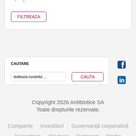
Y
Z
CAUTARE
Copyright 2026 Antibiotice SA
Toate drepturile rezervate.
Companie
Investitori
Guvernanță corporativă