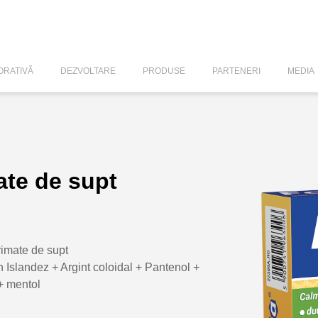
RATIVĂ
DEZVOLTARE
PRODUSE
PARTENERI
MEDIA
ate de supt
rimate de supt
slandez + Argint coloidal + Pantenol +
 + mentol