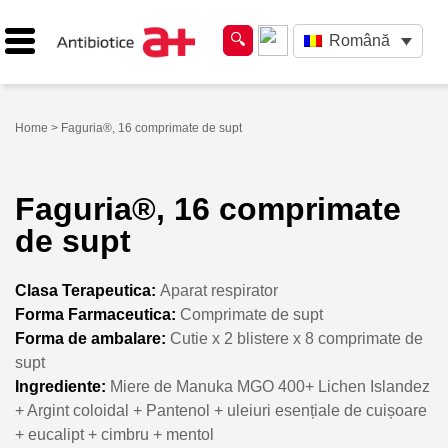
Română
Home
> Faguria®, 16 comprimate de supt
Faguria®, 16 comprimate
de supt
Clasa Terapeutica:
Aparat respirator
Forma Farmaceutica:
Comprimate de supt
Forma de ambalare:
Cutie x 2 blistere x 8 comprimate de
supt
Ingrediente:
Miere de Manuka MGO 400+ Lichen Islandez
+ Argint coloidal + Pantenol + uleiuri esențiale de cuișoare
+ eucalipt + cimbru + mentol