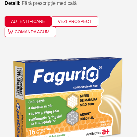
Detalii:
Fără prescripție medicală
AUTENTIFICARE
VEZI PROSPECT
COMANDA ACUM