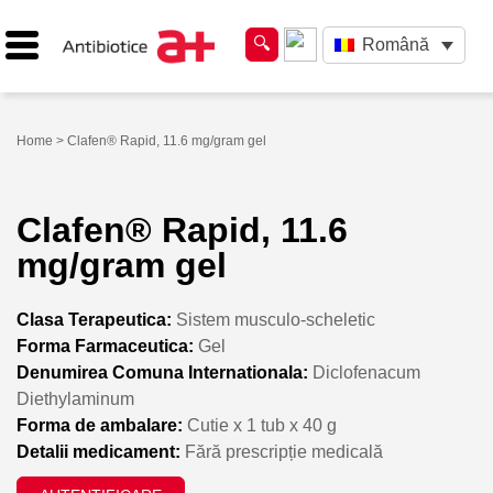
Română
Home
> Clafen® Rapid, 11.6 mg/gram gel
Clafen® Rapid, 11.6
mg/gram gel
Clasa Terapeutica:
Sistem musculo-scheletic
Forma Farmaceutica:
Gel
Denumirea Comuna Internationala:
Diclofenacum
Diethylaminum
Forma de ambalare:
Cutie x 1 tub x 40 g
Detalii medicament:
Fără prescripție medicală