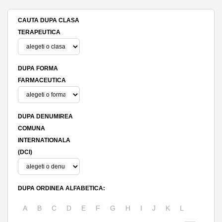
CAUTA DUPA CLASA
TERAPEUTICA
DUPA FORMA
FARMACEUTICA
DUPA DENUMIREA
COMUNA
INTERNATIONALA
(DCI)
DUPA ORDINEA ALFABETICA:
A
B
C
D
E
F
G
H
I
J
K
L