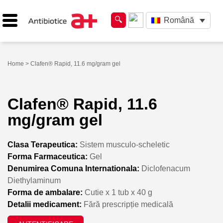
Română
Home
> Clafen® Rapid, 11.6 mg/gram gel
Clafen® Rapid, 11.6
mg/gram gel
Clasa Terapeutica:
Sistem musculo-scheletic
Forma Farmaceutica:
Gel
Denumirea Comuna Internationala:
Diclofenacum
Diethylaminum
Forma de ambalare:
Cutie x 1 tub x 40 g
Detalii medicament:
Fără prescripție medicală