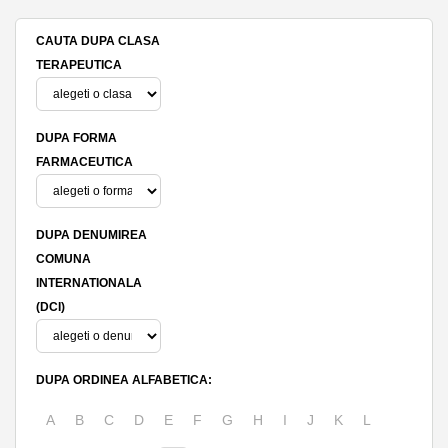
CAUTA DUPA CLASA
TERAPEUTICA
DUPA FORMA
FARMACEUTICA
DUPA DENUMIREA
COMUNA
INTERNATIONALA
(DCI)
DUPA ORDINEA ALFABETICA:
A
B
C
D
E
F
G
H
I
J
K
L