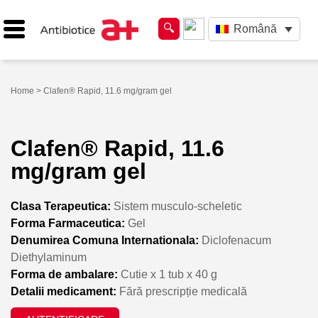
Română
Home
> Clafen® Rapid, 11.6 mg/gram gel
Clafen® Rapid, 11.6
mg/gram gel
Clasa Terapeutica:
Sistem musculo-scheletic
Forma Farmaceutica:
Gel
Denumirea Comuna Internationala:
Diclofenacum
Diethylaminum
Forma de ambalare:
Cutie x 1 tub x 40 g
Detalii medicament:
Fără prescripție medicală