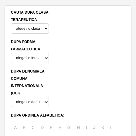
CAUTA DUPA CLASA
TERAPEUTICA
DUPA FORMA
FARMACEUTICA
DUPA DENUMIREA
COMUNA
INTERNATIONALA
(DCI)
DUPA ORDINEA ALFABETICA:
A
B
C
D
E
F
G
H
I
J
K
L