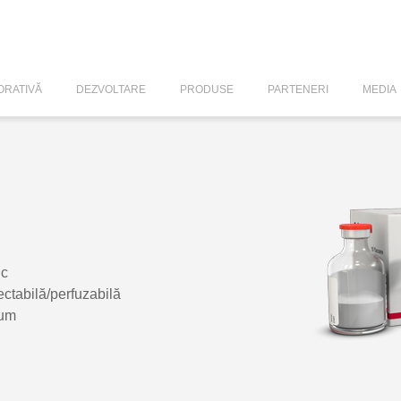
RATIVĂ
DEZVOLTARE
PRODUSE
PARTENERI
MEDIA
ic
ectabilă/perfuzabilă
num