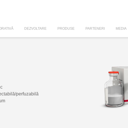
RATIVĂ
DEZVOLTARE
PRODUSE
PARTENERI
MEDIA
ic
ectabilă/perfuzabilă
num