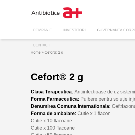
COMPANIE
INVESTITORI
GUVERNANȚĂ CORPO
CONTACT
Home
> Cefort® 2 g
Cefort® 2 g
Clasa Terapeutica:
Antiinfecțioase de uz sistem
Forma Farmaceutica:
Pulbere pentru soluție inj
Denumirea Comuna Internationala:
Ceftriaxo
Forma de ambalare:
Cutie x 1 flacon
Cutie x 10 flacoane
Cutie x 100 flacoane