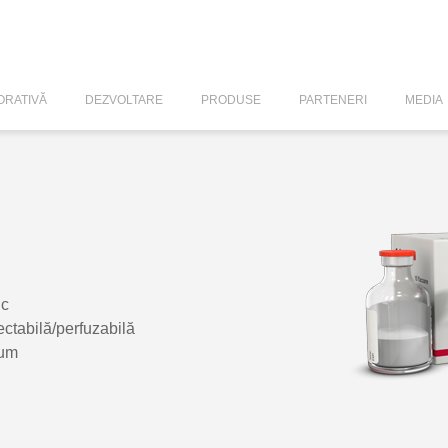
RATIVĂ
DEZVOLTARE
PRODUSE
PARTENERI
MEDIA
ic
ectabilă/perfuzabilă
num