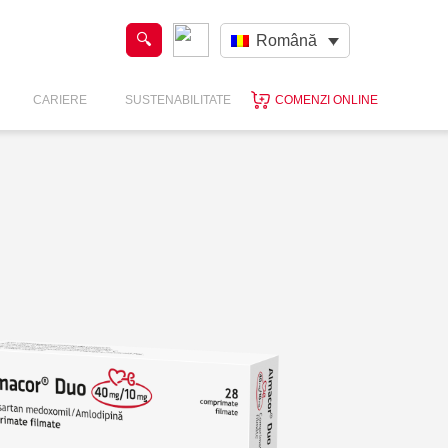
Română
CARIERE
SUSTENABILITATE
COMENZI ONLINE