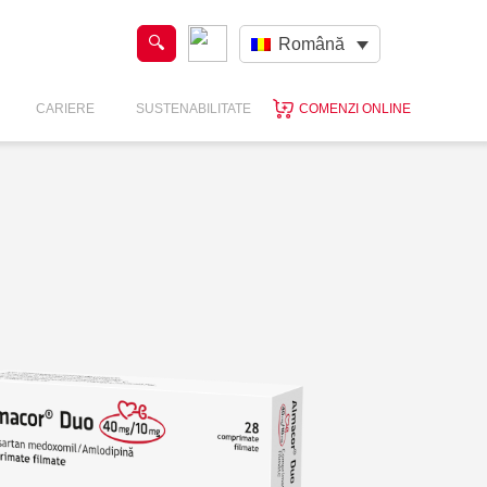
Română
CARIERE
SUSTENABILITATE
COMENZI ONLINE