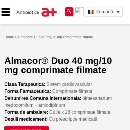
Română
Home
> Almacor® Duo 40 mg/10 mg comprimate filmate
Almacor® Duo 40 mg/10
mg comprimate filmate
Clasa Terapeutica:
Sistem cardiovascular
Forma Farmaceutica:
Comprimate filmate
Denumirea Comuna Internationala:
olmesartanum
medoxomilum + amlodipinum
Forma de ambalare:
Cutie x 28 comprimate filmate
Detalii medicament:
Cu prescripție medicală