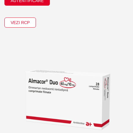
AUTENTIFICARE
VEZI RCP