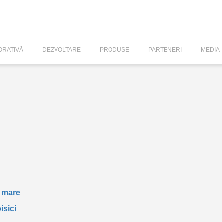
RATIVĂ
DEZVOLTARE
PRODUSE
PARTENERI
MEDIA
i mare
isici