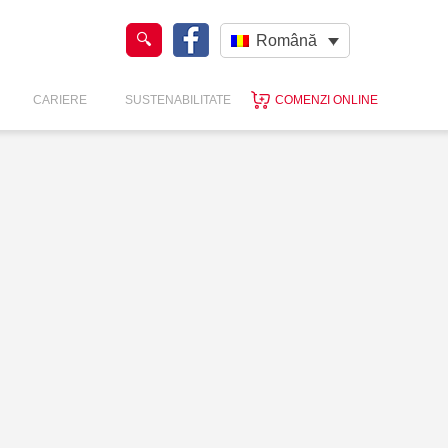
Română
CARIERE
SUSTENABILITATE
COMENZI ONLINE