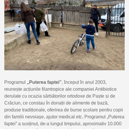
Programul
„Puterea faptei
”
, început în anul 2003,
reunește acțiunile filantropice ale companiei Antibiotice
derulate cu ocazia sărbătorilor ortodoxe de Paște și de
Crăciun, ce constau în donații de alimente de bază,
produse tradiționale, oferirea de burse școlare pentru copii
din familii nevoiașe, ajutor medical etc. Programul „Puterea
faptei” a susținut, de-a lungul timpului, aproximativ 10.000