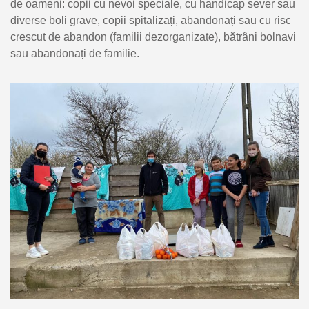
de oameni: copii cu nevoi speciale, cu handicap sever sau
diverse boli grave, copii spitalizați, abandonați sau cu risc
crescut de abandon (familii dezorganizate), bătrâni bolnavi
sau abandonați de familie.