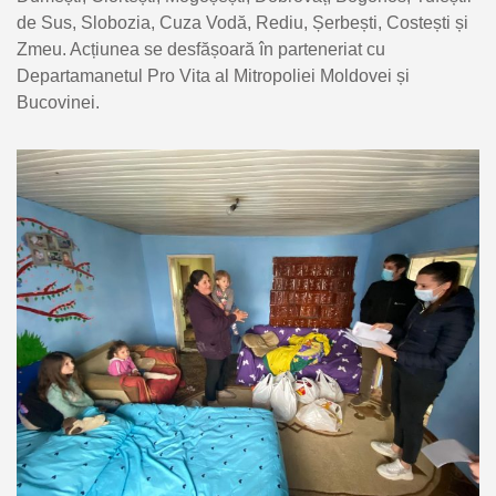
de Sus, Slobozia, Cuza Vodă, Rediu, Șerbești, Costești și
Zmeu. Acțiunea se desfășoară în parteneriat cu
Departamanetul Pro Vita al Mitropoliei Moldovei și
Bucovinei.