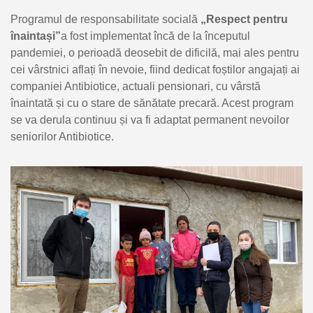
Programul de responsabilitate socială
„Respect pentru
înaintași”
a fost implementat încă de la începutul
pandemiei, o perioadă deosebit de dificilă, mai ales pentru
cei vârstnici aflați în nevoie, fiind dedicat foștilor angajați ai
companiei Antibiotice, actuali pensionari, cu vârstă
înaintată și cu o stare de sănătate precară. Acest program
se va derula continuu și va fi adaptat permanent nevoilor
seniorilor Antibiotice.