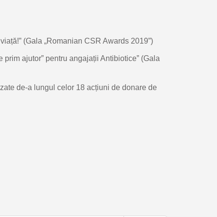
ru viață!” (Gala „Romanian CSR Awards 2019”)
 prim ajutor” pentru angajații Antibiotice” (Gala
zate de-a lungul celor 18 acțiuni de donare de