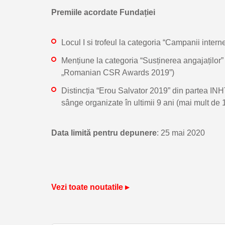
Premiile acordate Fundației
Locul I si trofeul la categoria “Campanii int
Mențiune la categoria “Susținerea angajaților” 
„Romanian CSR Awards 2019”)
Distincția “Erou Salvator 2019” din partea IN
sânge organizate în ultimii 9 ani (mai mult de
Data limită pentru depunere
: 25 mai 2020
Vezi toate noutatile ▸