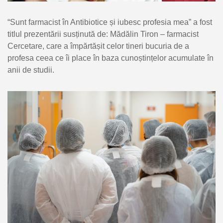
“Sunt farmacist în Antibiotice și iubesc profesia mea” a fost
titlul prezentării susținută de: Mădălin Tiron – farmacist
Cercetare, care a împărtășit celor tineri bucuria de a
profesa ceea ce îi place în baza cunoștințelor acumulate în
anii de studii.