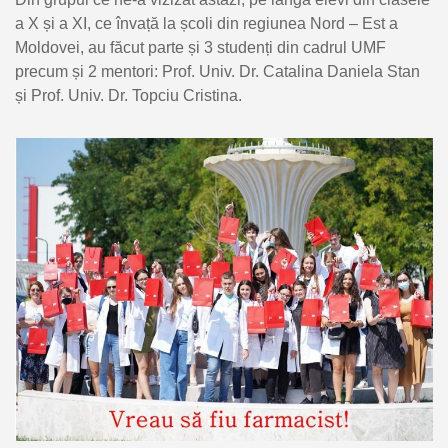
a X și a XI, ce învață la școli din regiunea Nord – Est a
Moldovei,
au făcut parte și 3 studenți din cadrul UMF
precum și 2 mentori: Prof. Univ. Dr. Catalina Daniela Stan
și Prof. Univ. Dr. Topciu Cristina.