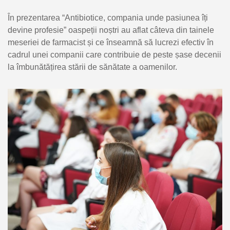
În prezentarea “Antibiotice, compania unde pasiunea îți
devine profesie” oaspeții noștri au aflat câteva din tainele
meseriei de farmacist și ce înseamnă să lucrezi efectiv în
cadrul unei companii care contribuie de peste șase decenii
la îmbunătățirea stării de sănătate a oamenilor.