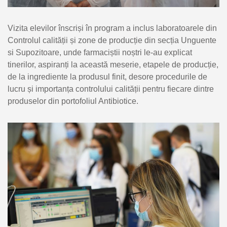
Vizita elevilor înscriși în program a inclus laboratoarele din
Controlul calității și zone de producție din secția Unguente
si Supozitoare, unde farmaciștii noștri le-au explicat
tinerilor, aspiranți la această meserie, etapele de producție,
de la ingrediente la produsul finit, desore procedurile de
lucru și importanța controlului calității pentru fiecare dintre
produselor din portofoliul Antibiotice.