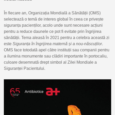
În fiecare an, Organizația Mondială a Sănătății (OMS)
selectează o temă de interes global în ceea ce privește
siguranța pacienților, acolo unde sunt necesare acțiuni
pentru a reduce daunele ce pot fi evitate prin îngrijirea
sănătății. Tema aleasă în 2021 pentru a celebra această zi
este
Siguranța în îngrijirea maternă și a nou-născuților
.
OMS face totodată apel către instituții sau companii pentru
a ilumina monumente sau clădiri importante în portocaliu,
culoare desemnată drept simbol al Zilei Mondiale a
Siguranței Pacientului.