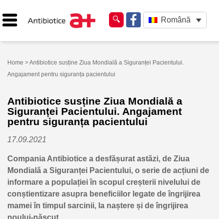
Română
Home
> Antibiotice susține Ziua Mondială a Siguranței Pacientului.
Angajament pentru siguranța pacientului
Antibiotice susține Ziua Mondială a
Siguranței Pacientului. Angajament
pentru siguranța pacientului
17.09.2021
Compania Antibiotice a desfășurat astăzi, de Ziua
Mondială a Siguranței Pacientului, o serie de acțiuni de
informare a populației în scopul creșterii nivelului de
conștientizare asupra beneficiilor legate de îngrijirea
mamei în timpul sarcinii, la naștere și de îngrijirea
noului-născut.