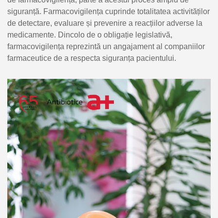
siguranță. Farmacovigilența cuprinde totalitatea activităților
de detectare, evaluare și prevenire a reacțiilor adverse la
medicamente. Dincolo de o obligație legislativă,
farmacovigilența reprezintă un angajament al companiilor
farmaceutice de a respecta siguranța pacientului.