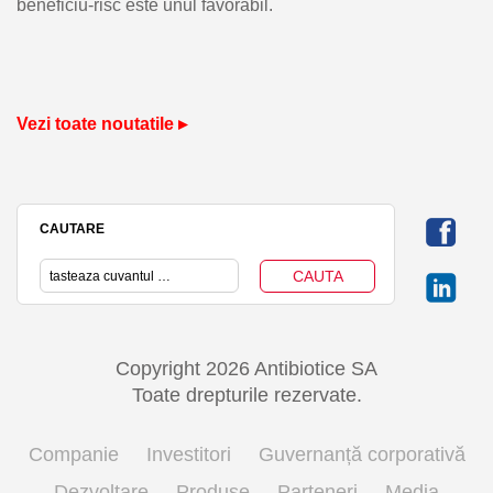
beneficiu-risc este unul favorabil.
Vezi toate noutatile ▸
CAUTARE
Copyright 2026 Antibiotice SA
Toate drepturile rezervate.
Companie
Investitori
Guvernanță corporativă
Dezvoltare
Produse
Parteneri
Media