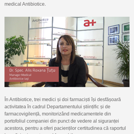
medical Antibiotice.
În Antibiotice, trei medici și doi farmaciști își desfășoară
activitatea în cadrul Departamentului științific și de
farmacovigilență, monitorizând medicamentele din
portofoliul companiei din punct de vedere al siguranței
acestora, pentru a oferi pacienților certitudinea că raportul