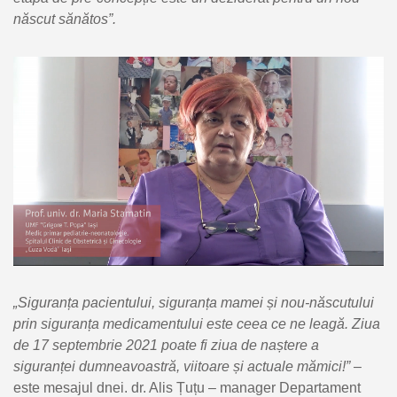
născut sănătos
”.
„Siguranța pacientului, siguranța mamei și nou-născutului
prin siguranța medicamentului este ceea ce ne leagă. Ziua
de 17 septembrie 2021 poate fi ziua de naștere a
siguranței dumneavoastră, viitoare și actuale mămici!”
–
este mesajul dnei. dr. Alis Țuțu – manager Departament