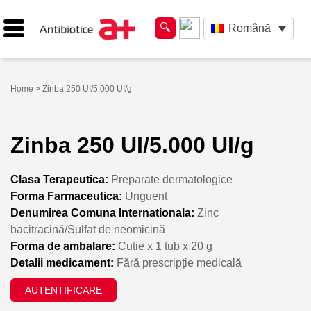
Română
Home
> Zinba 250 UI/5.000 UI/g
Zinba 250 UI/5.000 UI/g
Clasa Terapeutica:
Preparate dermatologice
Forma Farmaceutica:
Unguent
Denumirea Comuna Internationala:
Zinc
bacitracină/Sulfat de neomicină
Forma de ambalare:
Cutie x 1 tub x 20 g
Detalii medicament:
Fără prescripție medicală
AUTENTIFICARE